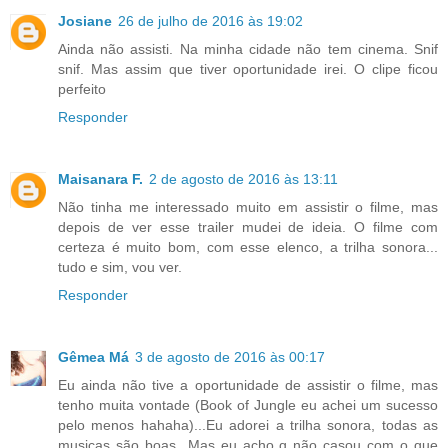
Josiane
26 de julho de 2016 às 19:02
Ainda não assisti. Na minha cidade não tem cinema. Snif
snif. Mas assim que tiver oportunidade irei. O clipe ficou
perfeito
Responder
Maisanara F.
2 de agosto de 2016 às 13:11
Não tinha me interessado muito em assistir o filme, mas
depois de ver esse trailer mudei de ideia. O filme com
certeza é muito bom, com esse elenco, a trilha sonora...
tudo e sim, vou ver.
Responder
Gêmea Má
3 de agosto de 2016 às 00:17
Eu ainda não tive a oportunidade de assistir o filme, mas
tenho muita vontade (Book of Jungle eu achei um sucesso
pelo menos hahaha)...Eu adorei a trilha sonora, todas as
musicas são boas...Mas eu acho q não casou com o que