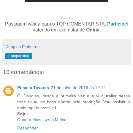
- - - - -
Postagem válida para o T
OP COMENTARIST
A,
Participe
!
Valendo um exemplar de
Oníria.
Douglas Pinheiro
Compartilhar
10 comentários:
Priscila Tavares
21 de julho de 2016 às 19:12
Oi Douglas, desde a primeira vez que vi o trailer desse
filme fiquei de boca aberta pela produção. Vou assistir o
mais rápido possível.
Beijos
Quanto Mais Livros Melhor
Responder