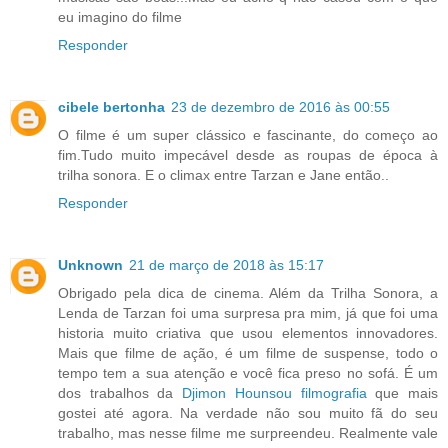
eu imagino do filme
Responder
cibele bertonha
23 de dezembro de 2016 às 00:55
O filme é um super clássico e fascinante, do começo ao
fim.Tudo muito impecável desde as roupas de época à
trilha sonora. E o climax entre Tarzan e Jane então..
Responder
Unknown
21 de março de 2018 às 15:17
Obrigado pela dica de cinema. Além da Trilha Sonora, a
Lenda de Tarzan foi uma surpresa pra mim, já que foi uma
historia muito criativa que usou elementos innovadores.
Mais que filme de ação, é um filme de suspense, todo o
tempo tem a sua atenção e você fica preso no sofá. É um
dos trabalhos da
Djimon Hounsou filmografia
que mais
gostei até agora. Na verdade não sou muito fã do seu
trabalho, mas nesse filme me surpreendeu. Realmente vale