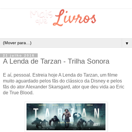
▼
21 julho 2016
A Lenda de Tarzan - Trilha Sonora
E aí, pessoal. Estreia hoje A Lenda do Tarzan, um filme
muito aguardado pelos fãs do clássico da Disney e pelos
fãs do ator Alexander Skarsgard, ator que deu vida ao Eric
de True Blood.