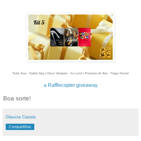
Toda Sua - Sylvia Day | Doce Vampira - Ju Lund | Poemas de Bar - Tiago Ferrari
a Rafflecopter giveaway
Boa sorte!
Glaucia Cassia
Compartilhar