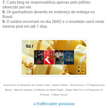
7.
Cada blog se responsabiliza apenas pelo prêmio
oferecido por ele.
8.
Os ganhadores deverão ter endereço de entrega no
Brasil.
9.
O sorteio encerrará no dia 26/02 e o resultado sairá neste
mesmo post em até 7 dias.
Sexta-Feira 13 [Arquivos de Crystal Lake] - Classic Edition - David Grove | 77 Páginas para
Morrer - Marcelo Almeida | O Mistério de Marie Rogêt - Edgar Allan Poe | O Despertar do
Príncipe - Colleen Houck
a Rafflecopter giveaway