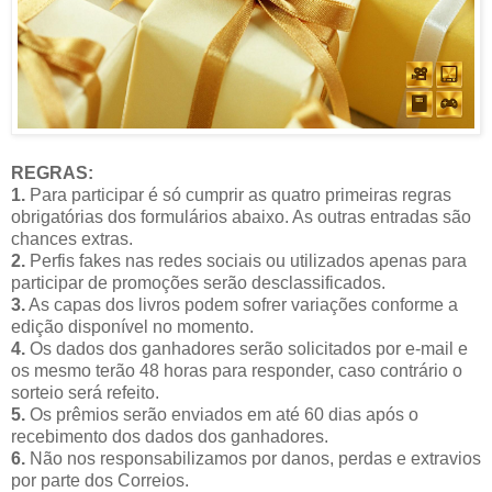
REGRAS:
1.
Para participar é só cumprir as quatro primeiras regras
obrigatórias dos formulários abaixo. As outras entradas são
chances extras.
2.
Perfis fakes nas redes sociais ou utilizados apenas para
participar de promoções serão desclassificados.
3.
As capas dos livros podem sofrer variações conforme a
edição disponível no momento.
4.
Os dados dos ganhadores serão solicitados por e-mail e
os mesmo terão 48 horas para responder, caso contrário o
sorteio será refeito.
5.
Os prêmios serão enviados em até 60 dias após o
recebimento dos dados dos ganhadores.
6.
Não nos responsabilizamos por danos, perdas e extravios
por parte dos Correios.