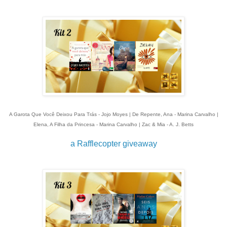
A Garota Que Você Deixou Para Trás - Jojo Moyes | De Repente, Ana - Marina Carvalho |
Elena, A Filha da Princesa - Marina Carvalho | Zac & Mia - A. J. Betts
a Rafflecopter giveaway