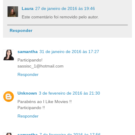
Laura
27 de janeiro de 2016 às 19:46
Este comentário foi removido pelo autor.
Responder
samantha
31 de janeiro de 2016 às 17:27
Participando!
sassisc_1@hotmail.com
Responder
Unknown
3 de fevereiro de 2016 às 21:30
Parabéns ao I Like Movies !!
Participando !!
Responder
samantha
7 de fevereiro de 2016 às 17:56