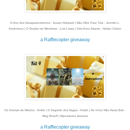
O Ano dos Desaparecimentos - Susan Hubbard | Não Olhe Para Trás - Jennifer L.
Armentrout | O Doador de Memórias - Lois Lowry | Seis Anos Depois - Harlan Coben
a Rafflecopter giveaway
Os Imortais de Meluha - Amish | O Segredo dos Nagas - Amish | No Início Não Havia Bob -
Meg Rosoff | Marcadores diversos
a Rafflecopter giveaway