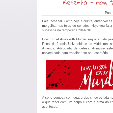
Resenha - How 
Post
Fala, pessoal. Como hoje é quinta, então você
mergulhar nas telas de seriados. Hoje vou fa
sucessos na temporada 2014/2015.
How to Get Away with Murder segue a vida pesso
Penal da fictícia Universidade de Middleton, 
América. Advogada de defesa, Annalise se
universidade para trabalhar em seu escritório.
A série começa com quatro dos cinco estudantes
o que fazer com um corpo e com a arma do cr
aconteceu.