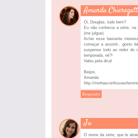
Amanda Chieregatt
Oi, Douglas, tudo bem?
Eu não conhecia a série, na
(me julgue).
Achei esse bastante interes
começar a assistir.. gosto 
suspense todo ao redor do 
temporada, né?!
Valeu pela dica!
Beijos,
Amanda
http://minhasconfissoesfemini
Responder
Ju
O nome da série, que te atrai