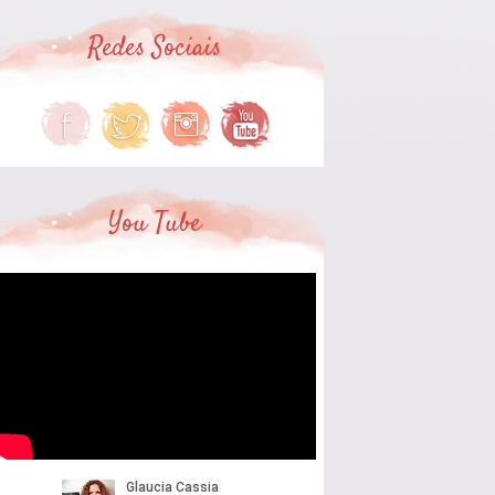
Redes Sociais
You Tube