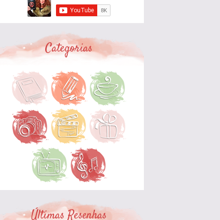
Categorias
Últimas Resenhas