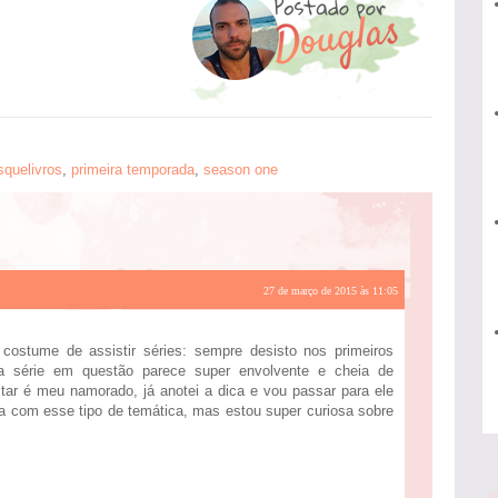
squelivros
,
primeira temporada
,
season one
27 de março de 2015 às 11:05
 costume de assistir séries: sempre desisto nos primeiros
a série em questão parece super envolvente e cheia de
tar é meu namorado, já anotei a dica e vou passar para ele
 com esse tipo de temática, mas estou super curiosa sobre