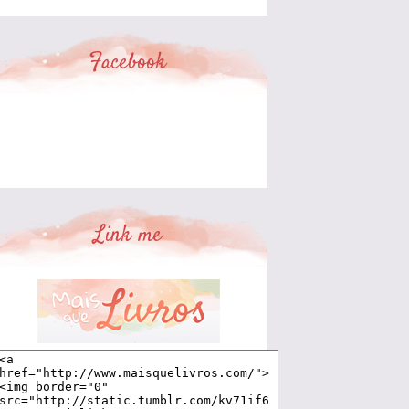
Facebook
Link me