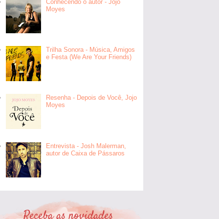
Conhecendo o autor - Jojo
Moyes
Trilha Sonora - Música, Amigos
e Festa (We Are Your Friends)
Resenha - Depois de Você, Jojo
Moyes
Entrevista - Josh Malerman,
autor de Caixa de Pássaros
Receba as novidades