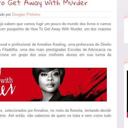
to Get Away With Murder
ado por
Douglas Pinheiro
s já sabem que vamos fugir um pouco do mundo dos livros e vamos
lar um pouquinho de How To Get Away With Murder, um dos maiores
al e profissional de Annalise Keating, uma professora de Direito
na Filadélfia, uma das mais prestigiadas Escolas de Advocacia na
leciona um grupo dos seus melhores alunos em sua turma da
, selecionados por Annalise, no meio da floresta, tentando decidir
ime. Até então, não sabemos de quem se trata e nem como tudo