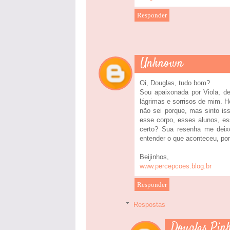
Responder
Unknown
Oi, Douglas, tudo bom?
Sou apaixonada por Viola, d
lágrimas e sorrisos de mim. 
não sei porque, mas sinto i
esse corpo, esses alunos, es
certo? Sua resenha me deixou
entender o que aconteceu, por
Beijinhos,
www.percepcoes.blog.br
Responder
Respostas
Douglas Pin