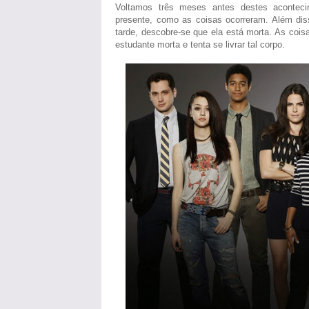
Voltamos três meses antes destes aconteci
presente, como as coisas ocorreram. Além dis
tarde, descobre-se que ela está morta. As coi
estudante morta e tenta se livrar tal corpo.