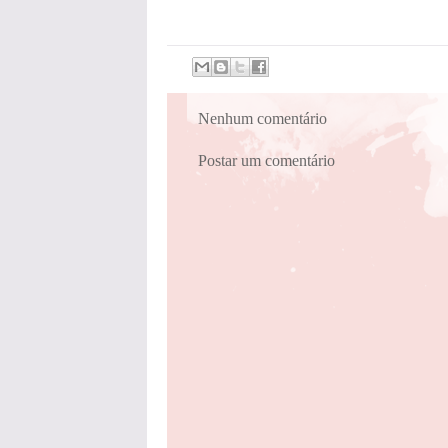
Nenhum comentário
Postar um comentário