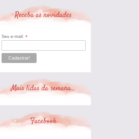
Receba as novidades
*
Seu e-mail:
Mais lidas da semana...
Facebook