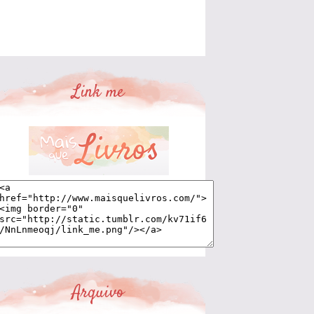
Link me
Arquivo