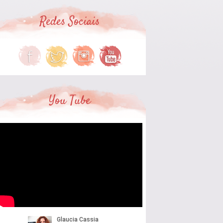
Redes Sociais
You Tube