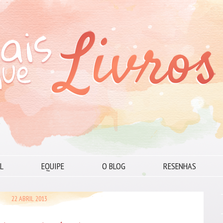
L
EQUIPE
O BLOG
RESENHAS
22 ABRIL 2013