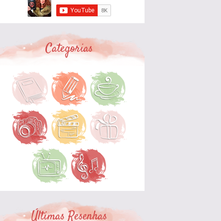
Categorias
Últimas Resenhas