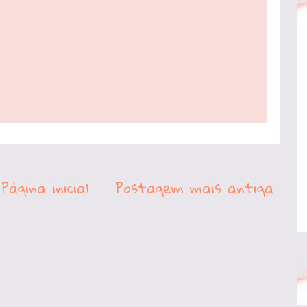
Página inicial
Postagem mais antiga