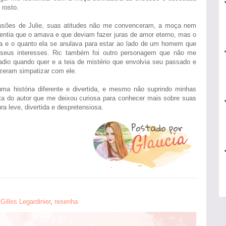
rosto.
usões de Julie, suas atitudes não me convenceram, a moça nem
ntia que o amava e que deviam fazer juras de amor eterno, mas o
ia e o quanto ela se anulava para estar ao lado de um homem que
seus interesses. Ric também foi outro personagem que não me
adio quando quer e a teia de mistério que envolvia seu passado e
eram simpatizar com ele.
uma história diferente e divertida, e mesmo não suprindo minhas
rita do autor que me deixou curiosa para conhecer mais sobre suas
ra leve, divertida e despretensiosa.
,
Gilles Legardinier
,
resenha