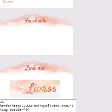
Lauren
Facebook
Link me