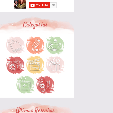
Categorias
Últimas Resenhas