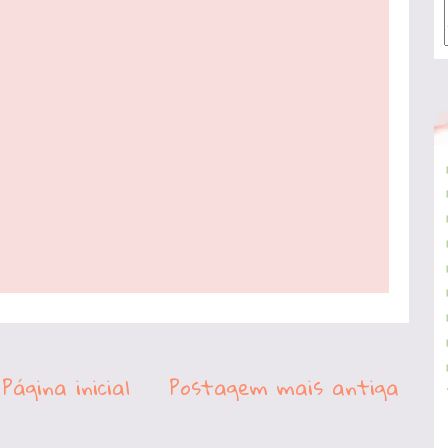
Página inicial
Postagem mais antiga