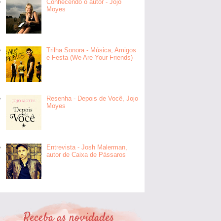
Conhecendo o autor - Jojo
Moyes
Trilha Sonora - Música, Amigos
e Festa (We Are Your Friends)
Resenha - Depois de Você, Jojo
Moyes
Entrevista - Josh Malerman,
autor de Caixa de Pássaros
Receba as novidades