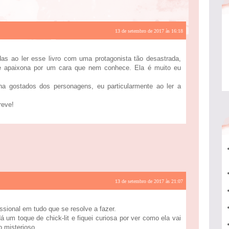
13 de setembro de 2017 às 16:18
das ao ler esse livro com uma protagonista tão desastrada,
 apaixona por um cara que nem conhece. Ela é muito eu
a gostados dos personagens, eu particularmente ao ler a
reve!
13 de setembro de 2017 às 21:07
ssional em tudo que se resolve a fazer.
á um toque de chick-lit e fiquei curiosa por ver como ela vai
o misterioso.