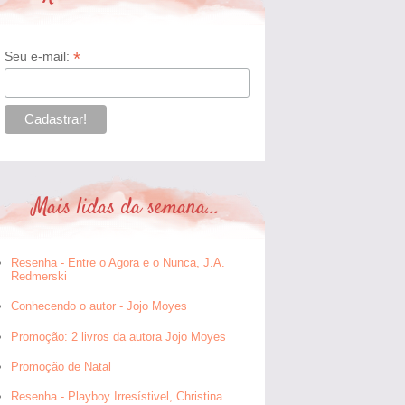
*
Seu e-mail:
Mais lidas da semana...
Resenha - Entre o Agora e o Nunca, J.A.
Redmerski
Conhecendo o autor - Jojo Moyes
Promoção: 2 livros da autora Jojo Moyes
Promoção de Natal
Resenha - Playboy Irresístivel, Christina