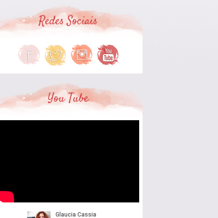
Redes Sociais
You Tube