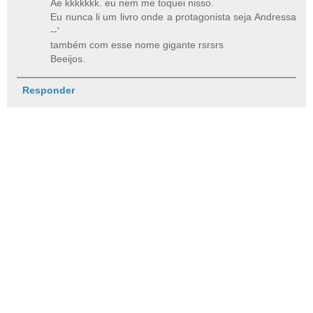
Ae kkkkkkk. eu nem me toquei nisso.
Eu nunca li um livro onde a protagonista seja Andressa
--'
também com esse nome gigante rsrsrs
Beeijos.
Responder