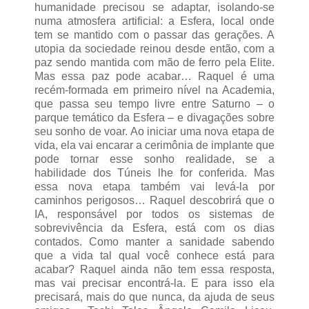
humanidade precisou se adaptar, isolando-se
numa atmosfera artificial: a Esfera, local onde
tem se mantido com o passar das gerações. A
utopia da sociedade reinou desde então, com a
paz sendo mantida com mão de ferro pela Elite.
Mas essa paz pode acabar… Raquel é uma
recém-formada em primeiro nível na Academia,
que passa seu tempo livre entre Saturno – o
parque temático da Esfera – e divagações sobre
seu sonho de voar. Ao iniciar uma nova etapa de
vida, ela vai encarar a cerimônia de implante que
pode tornar esse sonho realidade, se a
habilidade dos Túneis lhe for conferida. Mas
essa nova etapa também vai levá-la por
caminhos perigosos… Raquel descobrirá que o
IA, responsável por todos os sistemas de
sobrevivência da Esfera, está com os dias
contados. Como manter a sanidade sabendo
que a vida tal qual você conhece está para
acabar? Raquel ainda não tem essa resposta,
mas vai precisar encontrá-la. E para isso ela
precisará, mais do que nunca, da ajuda de seus