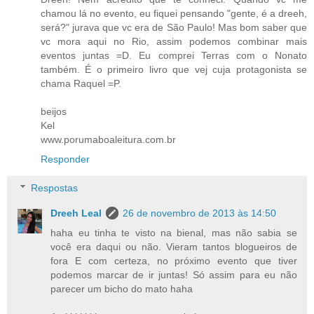
chamou lá no evento, eu fiquei pensando "gente, é a dreeh,
será?" jurava que vc era de São Paulo! Mas bom saber que
vc mora aqui no Rio, assim podemos combinar mais
eventos juntas =D. Eu comprei Terras com o Nonato
também. É o primeiro livro que vej cuja protagonista se
chama Raquel =P.
beijos
Kel
www.porumaboaleitura.com.br
Responder
Respostas
Dreeh Leal
26 de novembro de 2013 às 14:50
haha eu tinha te visto na bienal, mas não sabia se
você era daqui ou não. Vieram tantos blogueiros de
fora E com certeza, no próximo evento que tiver
podemos marcar de ir juntas! Só assim para eu não
parecer um bicho do mato haha