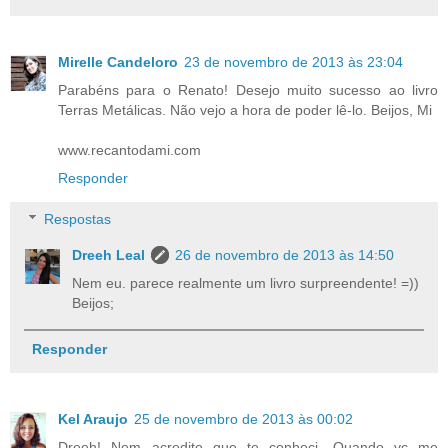
Mirelle Candeloro
23 de novembro de 2013 às 23:04
Parabéns para o Renato! Desejo muito sucesso ao livro
Terras Metálicas. Não vejo a hora de poder lê-lo. Beijos, Mi
www.recantodami.com
Responder
Respostas
Dreeh Leal
26 de novembro de 2013 às 14:50
Nem eu. parece realmente um livro surpreendente! =))
Beijos;
Responder
Kel Araujo
25 de novembro de 2013 às 00:02
Dreeh! Nem acredito que te conheci. Quando vc me