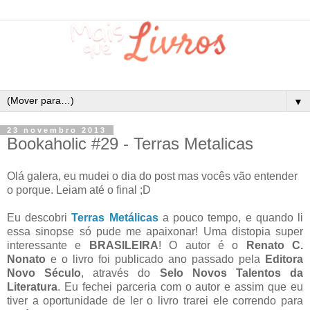
▼
23 novembro 2013
Bookaholic #29 - Terras Metalicas
Olá galera, eu mudei o dia do post mas vocês vão entender
o porque. Leiam até o final ;D
Eu descobri
Terras Metálicas
a pouco tempo, e quando li
essa sinopse só pude me apaixonar! Uma distopia super
interessante e
BRASILEIRA
! O autor é o
Renato C.
Nonato
e o livro foi publicado ano passado pela
Editora
Novo Século
, através do
Selo Novos Talentos da
Literatura
. Eu fechei parceria com o autor e assim que eu
tiver a oportunidade de ler o livro trarei ele correndo para