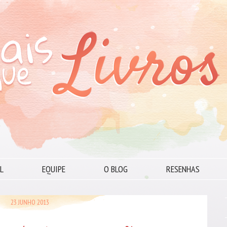
L
EQUIPE
O BLOG
RESENHAS
23 JUNHO 2013