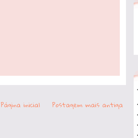
Página inicial
Postagem mais antiga