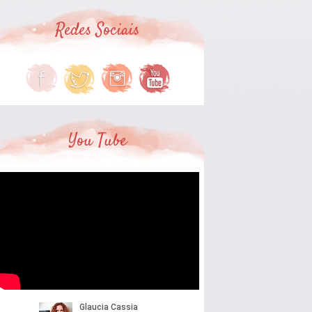
Redes Sociais
You Tube