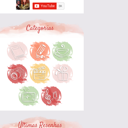
Categorias
Últimas Resenhas