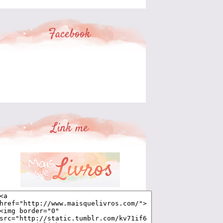
Facebook
Link me