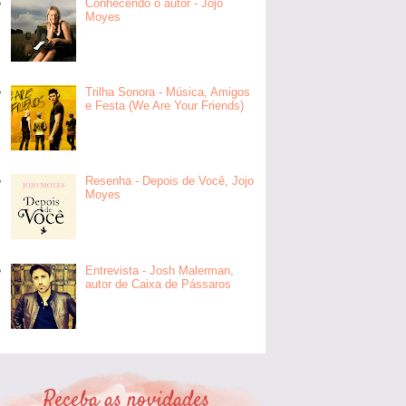
Conhecendo o autor - Jojo
Moyes
Trilha Sonora - Música, Amigos
e Festa (We Are Your Friends)
Resenha - Depois de Você, Jojo
Moyes
Entrevista - Josh Malerman,
autor de Caixa de Pássaros
Receba as novidades